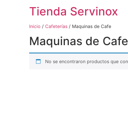
Tienda Servinox
Inicio
/
Cafeterías
/ Maquinas de Cafe
Maquinas de Caf
No se encontraron productos que conc