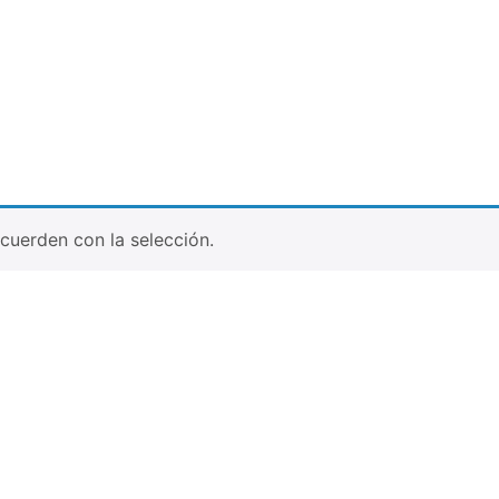
e
uerden con la selección.