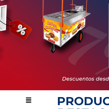
PRODU