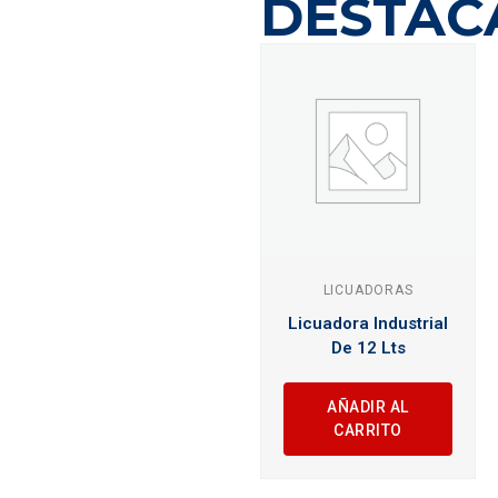
DESTAC
LICUADORAS
Licuadora Industrial
De 12 Lts
AÑADIR AL
CARRITO