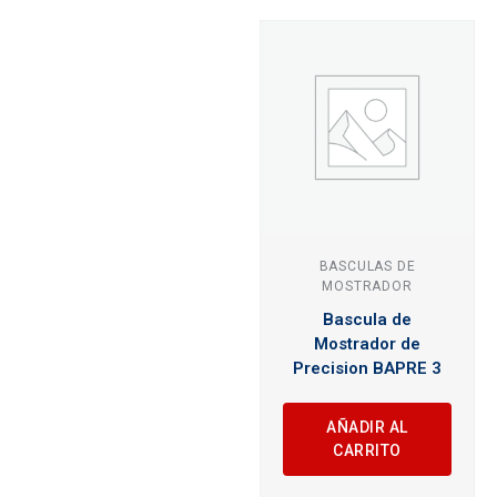
BASCULAS DE
MOSTRADOR
Bascula de
Mostrador de
Precision BAPRE 3
AÑADIR AL
CARRITO