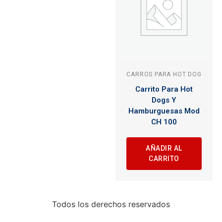
CARROS PARA HOT DOG
Carrito Para Hot
Dogs Y
Hamburguesas Mod
CH 100
AÑADIR AL
CARRITO
Todos los derechos reservados