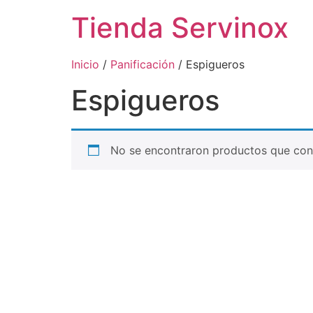
Tienda Servinox
Inicio
/
Panificación
/ Espigueros
Espigueros
No se encontraron productos que conc