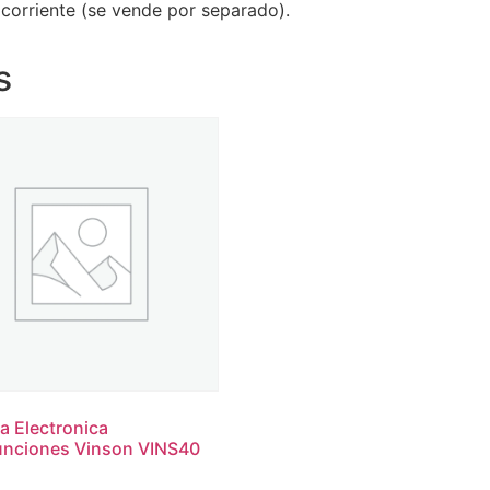
corriente (se vende por separado).
s
a Electronica
unciones Vinson VINS40
0