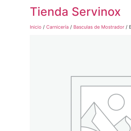
Tienda Servinox
Inicio
/
Carnicería
/
Basculas de Mostrador
/ 