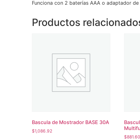
Funciona con 2 baterías AAA o adaptador de 
Productos relacionado
Bascula de Mostrador BASE 30A
Bascul
Multif
$
1,086.92
$
881.6