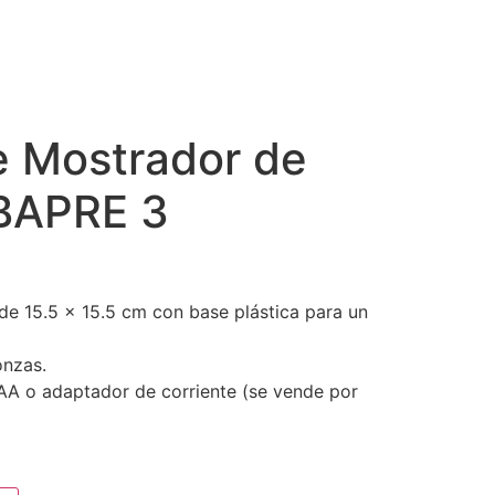
e Mostrador de
 BAPRE 3
 de 15.5 x 15.5 cm con base plástica para un
onzas.
AA o adaptador de corriente (se vende por