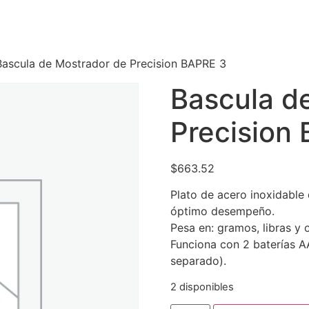
Bascula de Mostrador de Precision BAPRE 3
Bascula d
Precision
$
663.52
Plato de acero inoxidable
óptimo desempeño.
Pesa en: gramos, libras y 
Funciona con 2 baterías A
separado).
2 disponibles