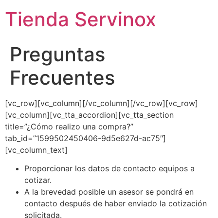
Tienda Servinox
Preguntas
Frecuentes
[vc_row][vc_column][/vc_column][/vc_row][vc_row]
[vc_column][vc_tta_accordion][vc_tta_section
title=”¿Cómo realizo una compra?”
tab_id=”1599502450406-9d5e627d-ac75″]
[vc_column_text]
Proporcionar los datos de contacto equipos a
cotizar.
A la brevedad posible un asesor se pondrá en
contacto después de haber enviado la cotización
solicitada.