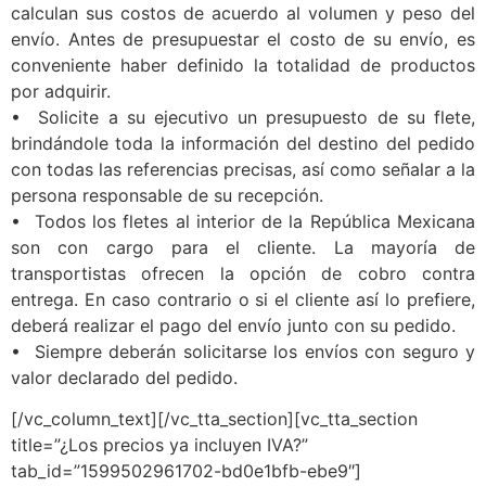
calculan sus costos de acuerdo al volumen y peso del
envío. Antes de presupuestar el costo de su envío, es
conveniente haber definido la totalidad de productos
por adquirir.
• Solicite a su ejecutivo un presupuesto de su flete,
brindándole toda la información del destino del pedido
con todas las referencias precisas, así como señalar a la
persona responsable de su recepción.
• Todos los fletes al interior de la República Mexicana
son con cargo para el cliente. La mayoría de
transportistas ofrecen la opción de cobro contra
entrega. En caso contrario o si el cliente así lo prefiere,
deberá realizar el pago del envío junto con su pedido.
• Siempre deberán solicitarse los envíos con seguro y
valor declarado del pedido.
[/vc_column_text][/vc_tta_section][vc_tta_section
title=”¿Los precios ya incluyen IVA?”
tab_id=”1599502961702-bd0e1bfb-ebe9″]