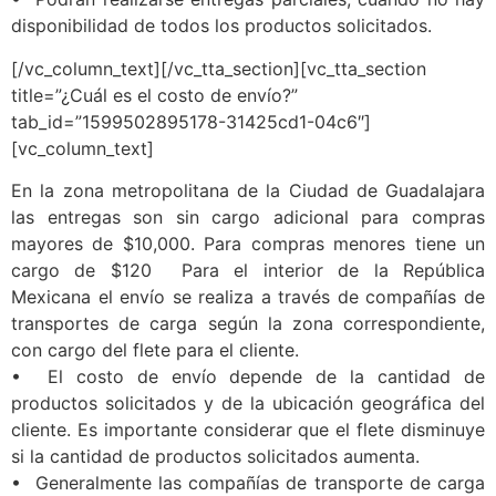
disponibilidad de todos los productos solicitados.
[/vc_column_text][/vc_tta_section][vc_tta_section
title=”¿Cuál es el costo de envío?”
tab_id=”1599502895178-31425cd1-04c6″]
[vc_column_text]
En la zona metropolitana de la Ciudad de Guadalajara
las entregas son sin cargo adicional para compras
mayores de $10,000. Para compras menores tiene un
cargo de $120 Para el interior de la República
Mexicana el envío se realiza a través de compañías de
transportes de carga según la zona correspondiente,
con cargo del flete para el cliente.
• El costo de envío depende de la cantidad de
productos solicitados y de la ubicación geográfica del
cliente. Es importante considerar que el flete disminuye
si la cantidad de productos solicitados aumenta.
• Generalmente las compañías de transporte de carga