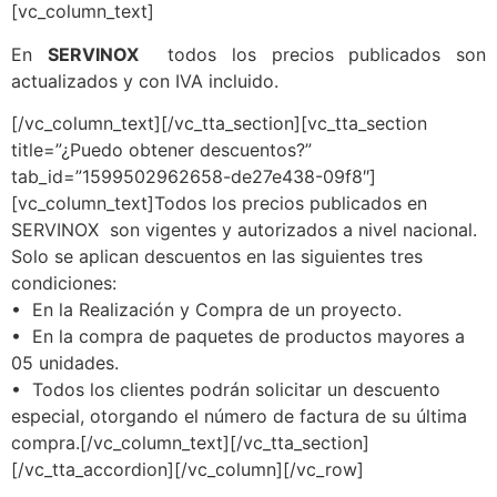
[vc_column_text]
En
SERVINOX
todos los precios publicados son
actualizados y con IVA incluido.
[/vc_column_text][/vc_tta_section][vc_tta_section
title=”¿Puedo obtener descuentos?”
tab_id=”1599502962658-de27e438-09f8″]
[vc_column_text]Todos los precios publicados en
SERVINOX son vigentes y autorizados a nivel nacional.
Solo se aplican descuentos en las siguientes tres
condiciones:
• En la Realización y Compra de un proyecto.
• En la compra de paquetes de productos mayores a
05 unidades.
• Todos los clientes podrán solicitar un descuento
especial, otorgando el número de factura de su última
compra.[/vc_column_text][/vc_tta_section]
[/vc_tta_accordion][/vc_column][/vc_row]