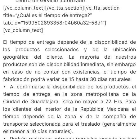
centro de servicio autorizado
[/vc_column_text][/vc_tta_section][vc_tta_section
title=”¿Cuál es el tiempo de entrega?”
tab_id=”1599502893358-04b60a32-58d1″]
[vc_column_text]
El tiempo de entrega depende de la disponibilidad de
los productos seleccionados y de la ubicación
geográfica del cliente. La mayoría de nuestros
productos son de disponibilidad inmediata, sin embargo
en caso de no contar con existencias, el tiempo de
fabricación podrá variar de 15 hasta 30 días naturales.
• Al confirmarse la disponibilidad de los productos, el
tiempo de entrega en la zona metropolitana de la
Ciudad de Guadalajara será no mayor a 72 Hrs. Para
los clientes del interior de la República Mexicana el
tiempo depende de la zona y de la compañía de
transporte seleccionada para el traslado (generalmente
es menor a 10 días naturales).
• Podrán realizarse entregas parciales, cuando no hay