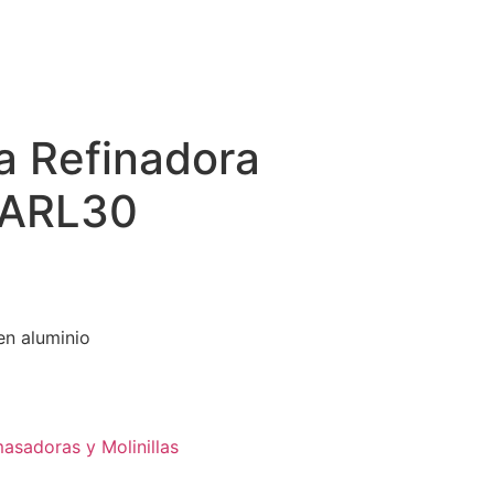
 Refinadora
 ARL30
en aluminio
asadoras y Molinillas