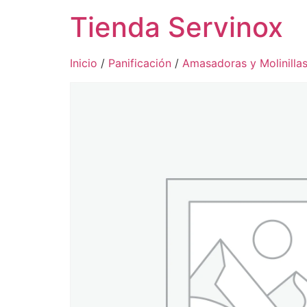
Tienda Servinox
Inicio
/
Panificación
/
Amasadoras y Molinilla