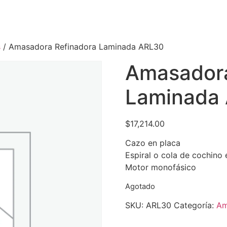
s
/ Amasadora Refinadora Laminada ARL30
Amasadora
Laminada
$
17,214.00
Cazo en placa
Espiral o cola de cochino 
Motor monofásico
Agotado
SKU:
ARL30
Categoría:
Am