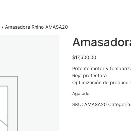
s
/ Amasadora Rhino AMASA20
Amasador
$
17,600.00
Potente motor y temporiz
Reja protectora
Optimización de producci
Agotado
SKU:
AMASA20
Categoría