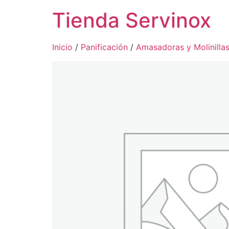
Tienda Servinox
Inicio
/
Panificación
/
Amasadoras y Molinilla