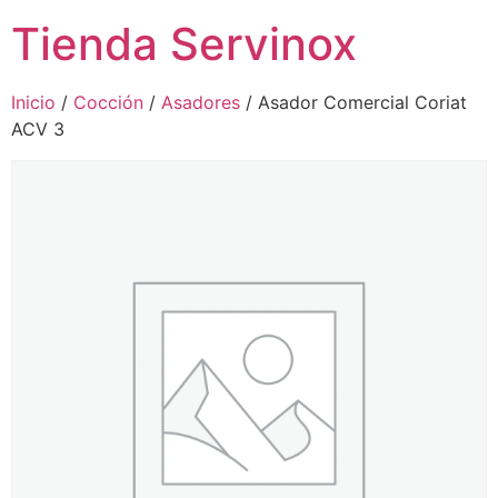
Tienda Servinox
Inicio
/
Cocción
/
Asadores
/ Asador Comercial Coriat
ACV 3