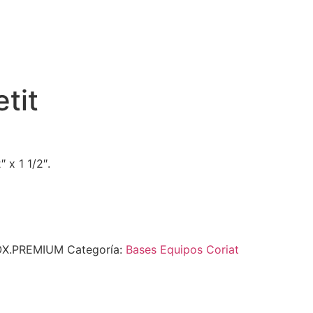
tit
 x 1 1/2″.
NOX.PREMIUM
Categoría:
Bases Equipos Coriat