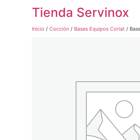
Tienda Servinox
Inicio
/
Cocción
/
Bases Equipos Coriat
/ Base