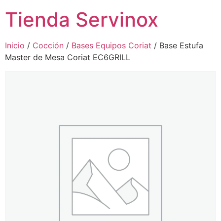
Tienda Servinox
Inicio
/
Cocción
/
Bases Equipos Coriat
/ Base Estufa
Master de Mesa Coriat EC6GRILL