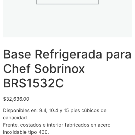
Base Refrigerada para
Chef Sobrinox
BRS1532C
$
32,636.00
Disponibles en: 9.4, 10.4 y 15 pies cúbicos de
capacidad.
Frente, costados e interior fabricados en acero
inoxidable tipo 430.