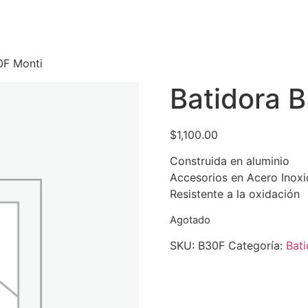
0F Monti
Batidora 
$
1,100.00
Construida en aluminio
Accesorios en Acero Inoxi
Resistente a la oxidación
Agotado
SKU:
B30F
Categoría:
Bati