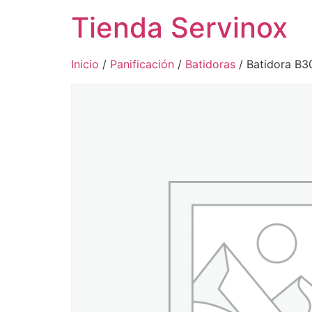
Tienda Servinox
Inicio
/
Panificación
/
Batidoras
/ Batidora B3