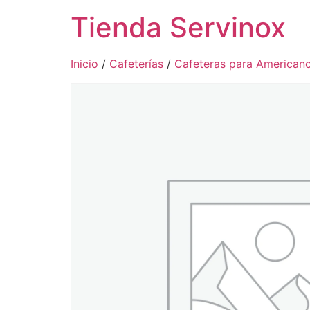
Tienda Servinox
Inicio
/
Cafeterías
/
Cafeteras para American