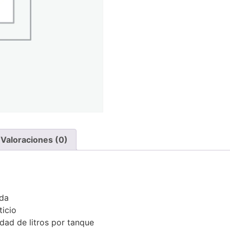
Valoraciones (0)
nda
ticio
dad de litros por tanque