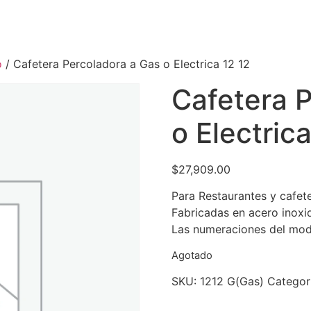
o
/ Cafetera Percoladora a Gas o Electrica 12 12
Cafetera 
o Electric
$
27,909.00
Para Restaurantes y cafet
Fabricadas en acero inoxid
Las numeraciones del mode
Agotado
SKU:
1212 G(Gas)
Categor