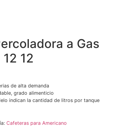
Percoladora a Gas
a 12 12
erias de alta demanda
able, grado alimenticio
lo indican la cantidad de litros por tanque
ía:
Cafeteras para Americano