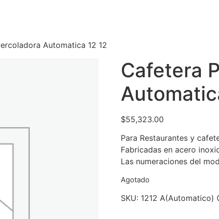
Percoladora Automatica 12 12
Cafetera 
Automatic
$
55,323.00
Para Restaurantes y cafet
Fabricadas en acero inoxid
Las numeraciones del model
Agotado
SKU:
1212 A(Automatico)