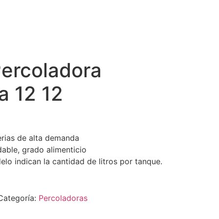
Percoladora
a 12 12
erias de alta demanda
able, grado alimenticio
o indican la cantidad de litros por tanque.
Categoría:
Percoladoras