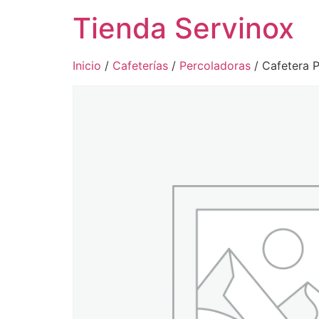
Tienda Servinox
Inicio
/
Cafeterías
/
Percoladoras
/ Cafetera 