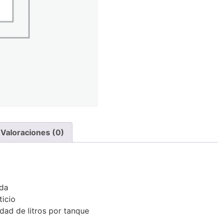
Valoraciones (0)
nda
ticio
dad de litros por tanque