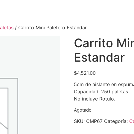
aletas
/ Carrito Mini Paletero Estandar
Carrito Mi
Estandar
$
4,521.00
5cm de aislante en espum
Capacidad: 250 paletas
No incluye Rotulo.
Agotado
SKU:
CMP67
Categoría:
Ca