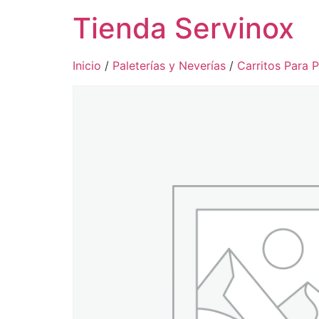
Tienda Servinox
Inicio
/
Paleterías y Neverías
/
Carritos Para P