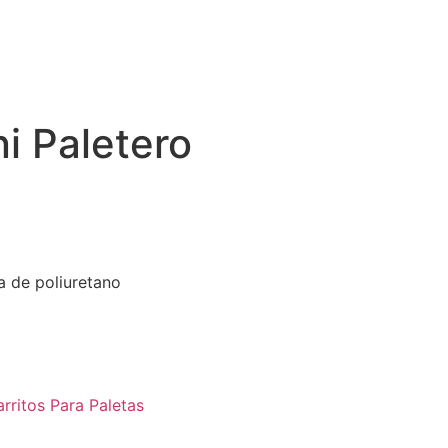
ni Paletero
a de poliuretano
rritos Para Paletas