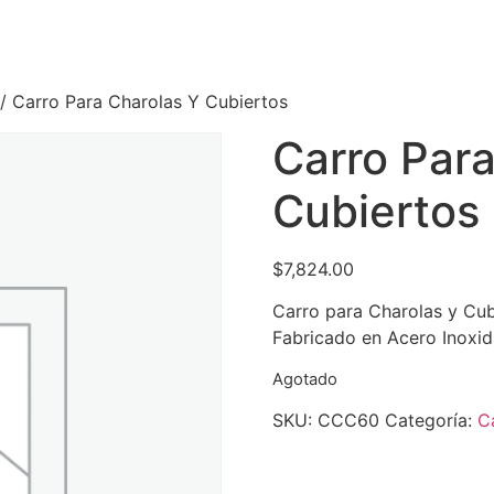
/ Carro Para Charolas Y Cubiertos
Carro Para
Cubiertos
$
7,824.00
Carro para Charolas y Cub
Fabricado en Acero Inoxid
Agotado
SKU:
CCC60
Categoría:
C