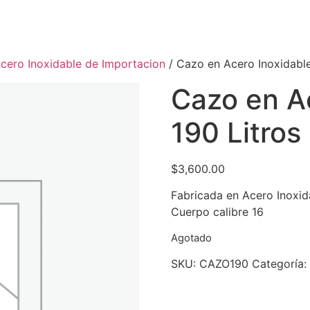
cero Inoxidable de Importacion
/ Cazo en Acero Inoxidable
Cazo en A
190 Litros
$
3,600.00
Fabricada en Acero Inoxid
Cuerpo calibre 16
Agotado
SKU:
CAZO190
Categoría: