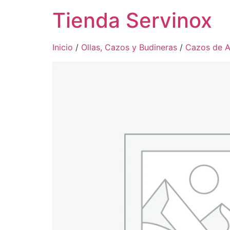
Tienda Servinox
Inicio
/
Ollas, Cazos y Budineras
/
Cazos de A