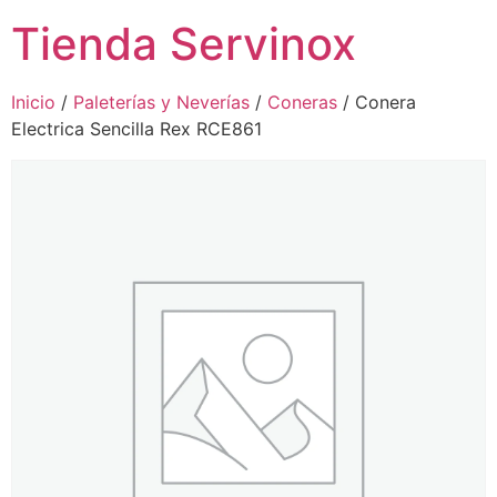
Tienda Servinox
Inicio
/
Paleterías y Neverías
/
Coneras
/ Conera
Electrica Sencilla Rex RCE861