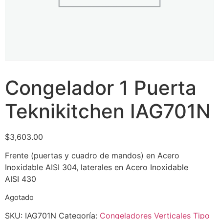
Congelador 1 Puerta
Teknikitchen IAG701N
$
3,603.00
Frente (puertas y cuadro de mandos) en Acero
Inoxidable AISI 304, laterales en Acero Inoxidable
AISI 430
Agotado
SKU:
IAG701N
Categoría:
Congeladores Verticales Tipo