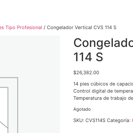
es Tipo Profesional
/ Congelador Vertical CVS 114 S
Congelado
114 S
$
26,382.00
14 pies cúbicos de capaci
Control digital de temper
Temperatura de trabajo de
Agotado
SKU:
CVS114S
Categoría: