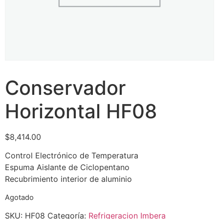
Conservador
Horizontal HF08
$
8,414.00
Control Electrónico de Temperatura
Espuma Aislante de Ciclopentano
Recubrimiento interior de aluminio
Agotado
SKU:
HF08
Categoría:
Refrigeracion Imbera