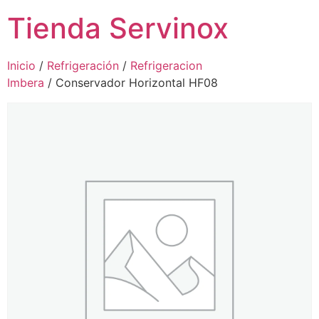
Tienda Servinox
Inicio
/
Refrigeración
/
Refrigeracion
Imbera
/ Conservador Horizontal HF08