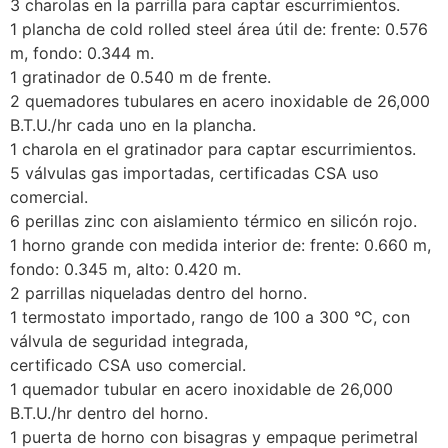
3 charolas en la parrilla para captar escurrimientos.
1 plancha de cold rolled steel área útil de: frente: 0.576
m, fondo: 0.344 m.
1 gratinador de 0.540 m de frente.
2 quemadores tubulares en acero inoxidable de 26,000
B.T.U./hr cada uno en la plancha.
1 charola en el gratinador para captar escurrimientos.
5 válvulas gas importadas, certificadas CSA uso
comercial.
6 perillas zinc con aislamiento térmico en silicón rojo.
1 horno grande con medida interior de: frente: 0.660 m,
fondo: 0.345 m, alto: 0.420 m.
2 parrillas niqueladas dentro del horno.
1 termostato importado, rango de 100 a 300 °C, con
válvula de seguridad integrada,
certificado CSA uso comercial.
1 quemador tubular en acero inoxidable de 26,000
B.T.U./hr dentro del horno.
1 puerta de horno con bisagras y empaque perimetral