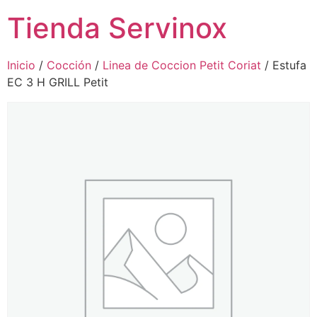
Tienda Servinox
Inicio
/
Cocción
/
Linea de Coccion Petit Coriat
/ Estufa
EC 3 H GRILL Petit