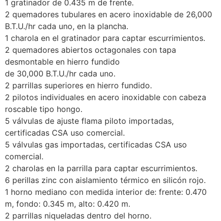
1 gratinador de 0.435 m de frente.
2 quemadores tubulares en acero inoxidable de 26,000
B.T.U./hr cada uno, en la plancha.
1 charola en el gratinador para captar escurrimientos.
2 quemadores abiertos octagonales con tapa
desmontable en hierro fundido
de 30,000 B.T.U./hr cada uno.
2 parrillas superiores en hierro fundido.
2 pilotos individuales en acero inoxidable con cabeza
roscable tipo hongo.
5 válvulas de ajuste flama piloto importadas,
certificadas CSA uso comercial.
5 válvulas gas importadas, certificadas CSA uso
comercial.
2 charolas en la parrilla para captar escurrimientos.
6 perillas zinc con aislamiento térmico en silicón rojo.
1 horno mediano con medida interior de: frente: 0.470
m, fondo: 0.345 m, alto: 0.420 m.
2 parrillas niqueladas dentro del horno.