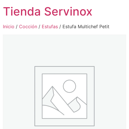
Tienda Servinox
Inicio
/
Cocción
/
Estufas
/ Estufa Multichef Petit