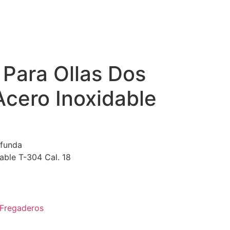
 Para Ollas Dos
Acero Inoxidable
ofunda
able T-304 Cal. 18
Fregaderos