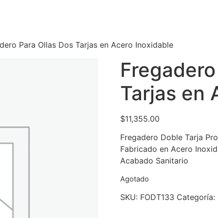
dero Para Ollas Dos Tarjas en Acero Inoxidable
Fregadero
Tarjas en 
$
11,355.00
Fregadero Doble Tarja Pr
Fabricado en Acero Inoxid
Acabado Sanitario
Agotado
SKU:
FODT133
Categoría: