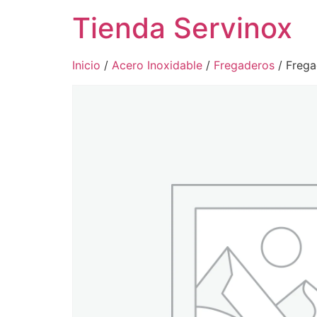
Tienda Servinox
Inicio
/
Acero Inoxidable
/
Fregaderos
/ Frega