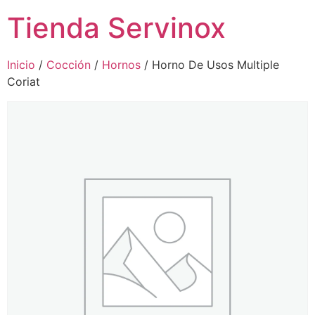
Tienda Servinox
Inicio
/
Cocción
/
Hornos
/ Horno De Usos Multiple
Coriat