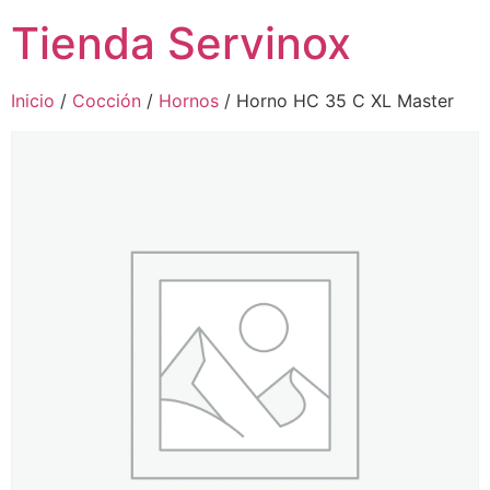
Tienda Servinox
Inicio
/
Cocción
/
Hornos
/ Horno HC 35 C XL Master