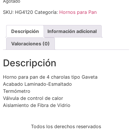
Agotado
SKU:
HG4120
Categoría:
Hornos para Pan
Descripción
Información adicional
Valoraciones (0)
Descripción
Horno para pan de 4 charolas tipo Gaveta
Acabado Laminado-Esmaltado
Termómetro
Válvula de control de calor
Aislamiento de Fibra de Vidrio
Todos los derechos reservados