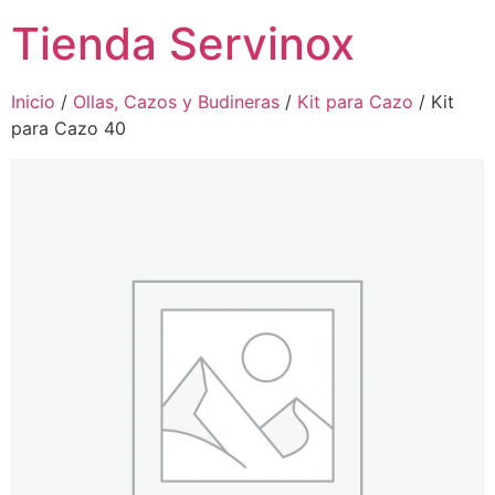
Tienda Servinox
Inicio
/
Ollas, Cazos y Budineras
/
Kit para Cazo
/ Kit
para Cazo 40