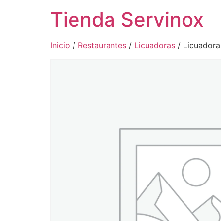
Tienda Servinox
Inicio
/
Restaurantes
/
Licuadoras
/ Licuadora 