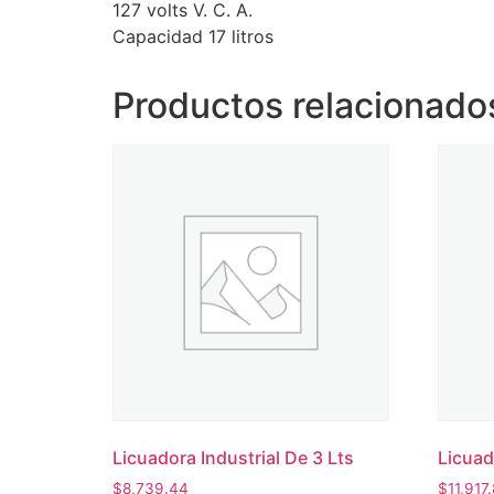
127 volts V. C. A.
Capacidad 17 litros
Productos relacionado
Licuadora Industrial De 3 Lts
Licuad
$
8,739.44
$
11,917