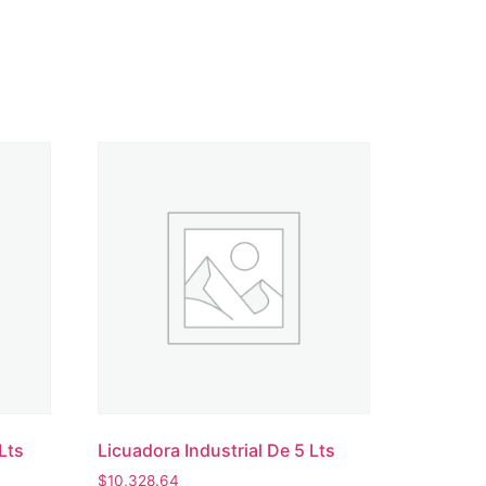
Lts
Licuadora Industrial De 5 Lts
$
10,328.64