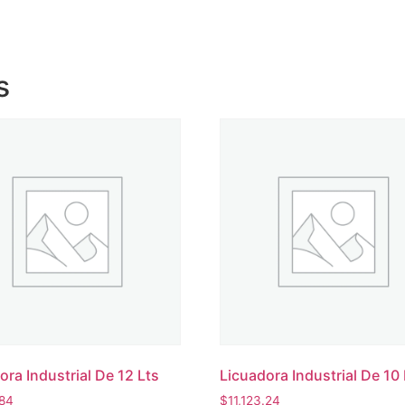
s
ora Industrial De 12 Lts
Licuadora Industrial De 10 
.84
$
11,123.24