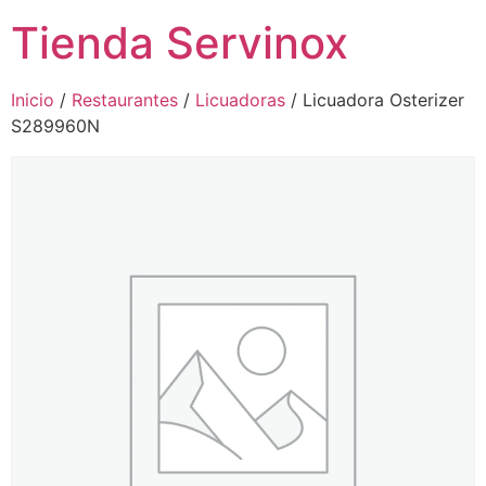
Tienda Servinox
Inicio
/
Restaurantes
/
Licuadoras
/ Licuadora Osterizer
S289960N