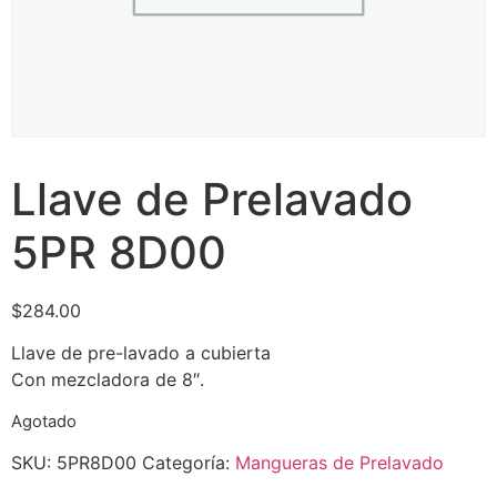
Llave de Prelavado
5PR 8D00
$
284.00
Llave de pre-lavado a cubierta
Con mezcladora de 8″.
Agotado
SKU:
5PR8D00
Categoría:
Mangueras de Prelavado