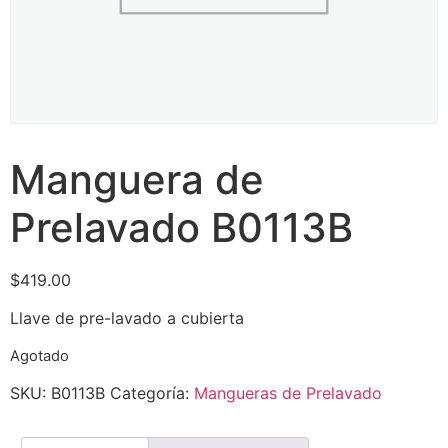
Manguera de
Prelavado B0113B
$
419.00
Llave de pre-lavado a cubierta
Agotado
SKU:
B0113B
Categoría:
Mangueras de Prelavado