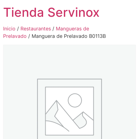
Tienda Servinox
Inicio
/
Restaurantes
/
Mangueras de
Prelavado
/ Manguera de Prelavado B0113B