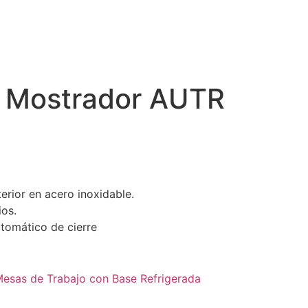
 Mostrador AUTR
terior en acero inoxidable.
ios.
utomático de cierre
esas de Trabajo con Base Refrigerada