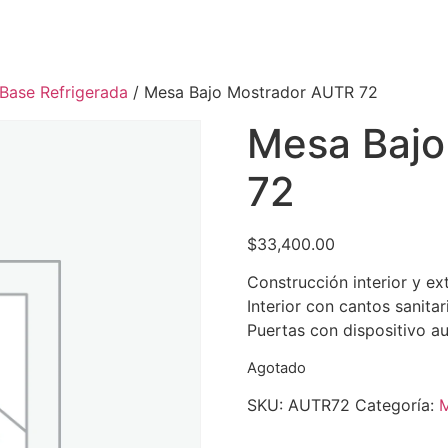
Base Refrigerada
/ Mesa Bajo Mostrador AUTR 72
Mesa Bajo
72
$
33,400.00
Construcción interior y ex
Interior con cantos sanitar
Puertas con dispositivo a
Agotado
SKU:
AUTR72
Categoría:
M