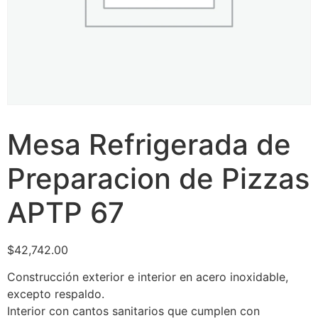
Mesa Refrigerada de
Preparacion de Pizzas
APTP 67
$
42,742.00
Construcción exterior e interior en acero inoxidable,
excepto respaldo.
Interior con cantos sanitarios que cumplen con