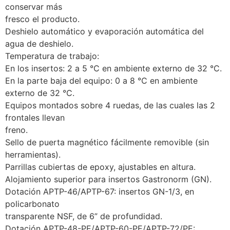
conservar más
fresco el producto.
Deshielo automático y evaporación automática del
agua de deshielo.
Temperatura de trabajo:
En los insertos: 2 a 5 °C en ambiente externo de 32 °C.
En la parte baja del equipo: 0 a 8 °C en ambiente
externo de 32 °C.
Equipos montados sobre 4 ruedas, de las cuales las 2
frontales llevan
freno.
Sello de puerta magnético fácilmente removible (sin
herramientas).
Parrillas cubiertas de epoxy, ajustables en altura.
Alojamiento superior para insertos Gastronorm (GN).
Dotación APTP-46/APTP-67: insertos GN-1/3, en
policarbonato
transparente NSF, de 6” de profundidad.
Dotación APTP-48-PE/APTP-60-PE/APTP-72/PE: