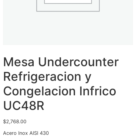
Mesa Undercounter
Refrigeracion y
Congelacion Infrico
UC48R
$
2,768.00
Acero Inox AISI 430