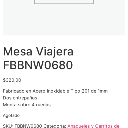
Mesa Viajera
FBBNW0680
$
320.00
Fabricado en Acero Inoxidable Tipo 201 de 1mm
Dos entrepaños
Monta sobre 4 ruedas
Agotado
SKU:
FBBNW0680
Categoría:
Anaqueles y Carritos de