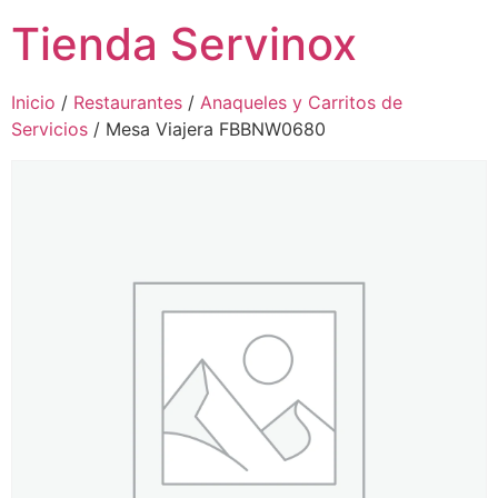
Tienda Servinox
Inicio
/
Restaurantes
/
Anaqueles y Carritos de
Servicios
/ Mesa Viajera FBBNW0680