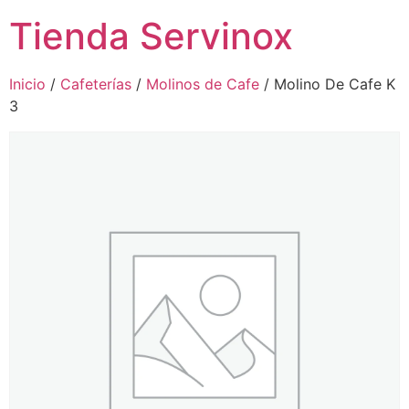
Tienda Servinox
Inicio
/
Cafeterías
/
Molinos de Cafe
/ Molino De Cafe K
3