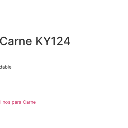
 Carne KY124
dable
.
linos para Carne