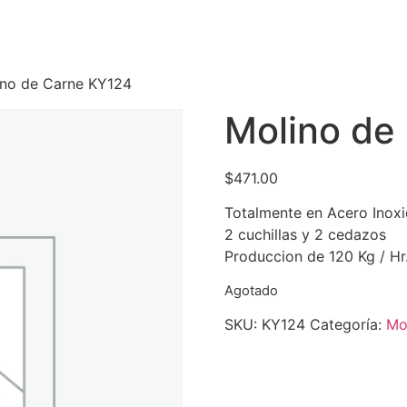
ino de Carne KY124
Molino de
$
471.00
Totalmente en Acero Inoxi
2 cuchillas y 2 cedazos
Produccion de 120 Kg / Hr
Agotado
SKU:
KY124
Categoría:
Mo