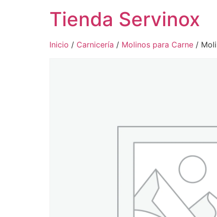
Tienda Servinox
Inicio
/
Carnicería
/
Molinos para Carne
/ Mol