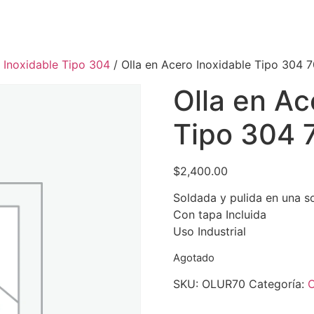
 Inoxidable Tipo 304
/ Olla en Acero Inoxidable Tipo 304 7
Olla en Ac
Tipo 304 7
$
2,400.00
Soldada y pulida en una s
Con tapa Incluida
Uso Industrial
Agotado
SKU:
OLUR70
Categoría:
O