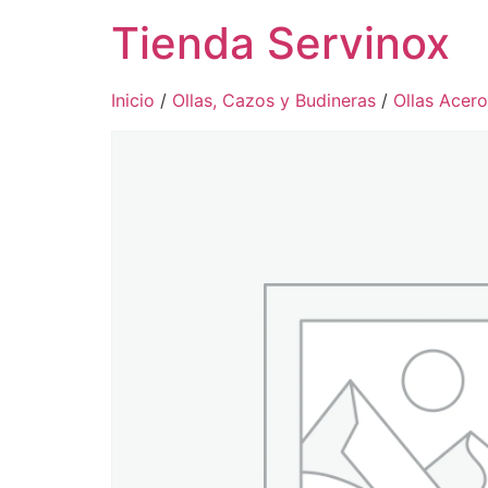
Tienda Servinox
Inicio
/
Ollas, Cazos y Budineras
/
Ollas Acero