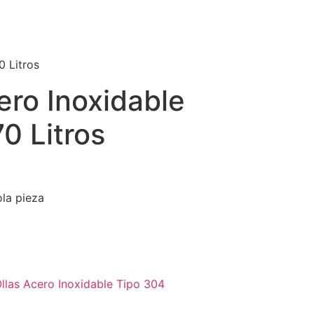
0 Litros
ero Inoxidable
0 Litros
ola pieza
llas Acero Inoxidable Tipo 304