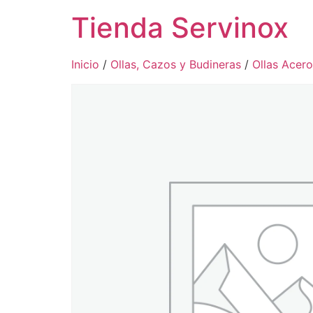
Tienda Servinox
Inicio
/
Ollas, Cazos y Budineras
/
Ollas Acero