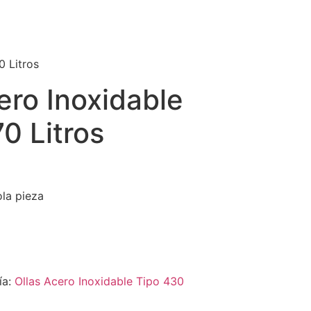
0 Litros
ero Inoxidable
0 Litros
ola pieza
ía:
Ollas Acero Inoxidable Tipo 430