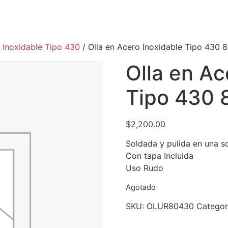
 Inoxidable Tipo 430
/ Olla en Acero Inoxidable Tipo 430 8
Olla en Ac
Tipo 430 8
$
2,200.00
Soldada y pulida en una s
Con tapa Incluida
Uso Rudo
Agotado
SKU:
OLUR80430
Categor