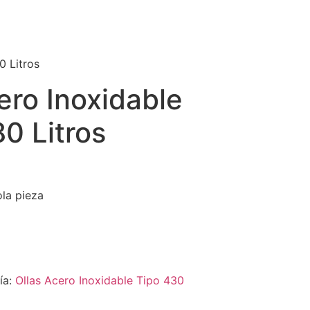
0 Litros
ero Inoxidable
0 Litros
ola pieza
ía:
Ollas Acero Inoxidable Tipo 430