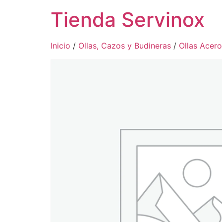
Tienda Servinox
Inicio
/
Ollas, Cazos y Budineras
/
Ollas Acero