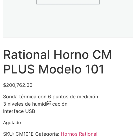
Rational Horno CM
PLUS Modelo 101
$
200,762.00
Sonda térmica con 6 puntos de medición
3 niveles de humidicación
Interface USB
Agotado
SKU:
CM101E
Categoría:
Hornos Rational