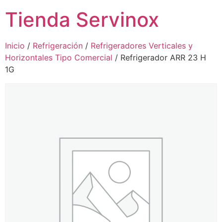
Tienda Servinox
Inicio
/
Refrigeración
/
Refrigeradores Verticales y
Horizontales Tipo Comercial
/ Refrigerador ARR 23 H
1G