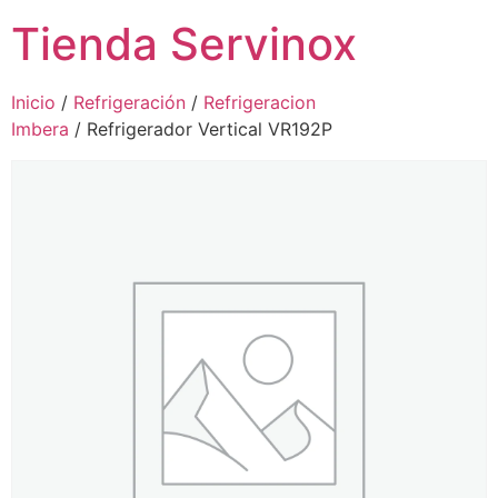
Tienda Servinox
Inicio
/
Refrigeración
/
Refrigeracion
Imbera
/ Refrigerador Vertical VR192P