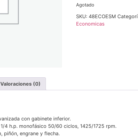
Agotado
SKU:
48ECOESM
Categor
Economicas
Valoraciones (0)
anizada con gabinete inferior.
 1/4 h.p. monofásico 50/60 ciclos, 1425/1725 rpm.
, piñón, engrane y flecha.