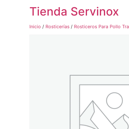
Tienda Servinox
Inicio
/
Rosticerías
/
Rosticeros Para Pollo Tr