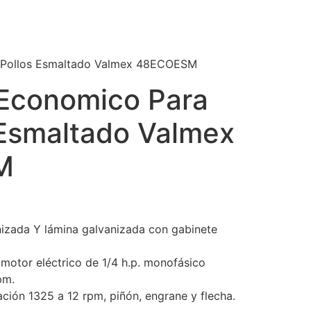
8 Pollos Esmaltado Valmex 48ECOESM
 Economico Para
 Esmaltado Valmex
M
izada Y lámina galvanizada con gabinete
motor eléctrico de 1/4 h.p. monofásico
pm.
ción 1325 a 12 rpm, piñón, engrane y flecha.