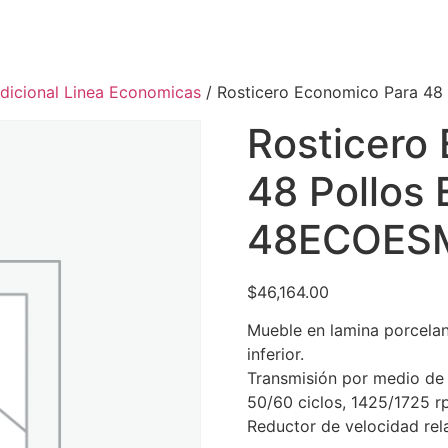
adicional Linea Economicas
/ Rosticero Economico Para 4
Rosticero
48 Pollos
48ECOES
$
46,164.00
Mueble en lamina porcelan
inferior.
Transmisión por medio de 
50/60 ciclos, 1425/1725 r
Reductor de velocidad rela