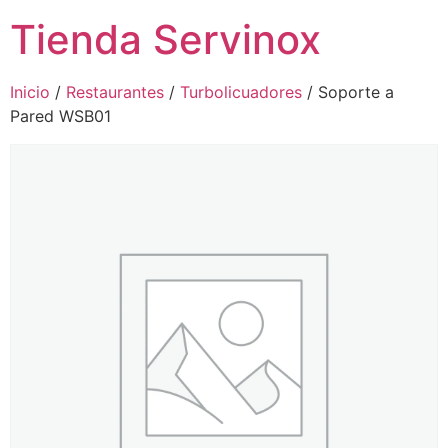
Tienda Servinox
Inicio
/
Restaurantes
/
Turbolicuadores
/ Soporte a
Pared WSB01