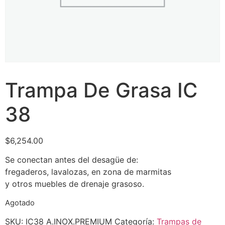
Trampa De Grasa IC
38
$
6,254.00
Se conectan antes del desagüe de:
fregaderos, lavalozas, en zona de marmitas
y otros muebles de drenaje grasoso.
Agotado
SKU:
IC38 A.INOX.PREMIUM
Categoría:
Trampas de