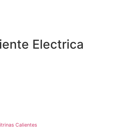
iente Electrica
itrinas Calientes