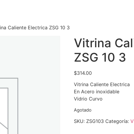
rina Caliente Electrica ZSG 10 3
Vitrina Cal
ZSG 10 3
$
314.00
Vitrina Caliente Electrica
En Acero inoxidable
Vidrio Curvo
Agotado
SKU:
ZSG103
Categoría:
V