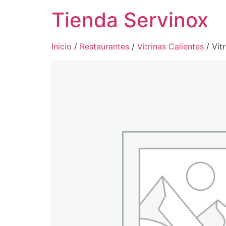
Tienda Servinox
Inicio
/
Restaurantes
/
Vitrinas Calientes
/ Vit