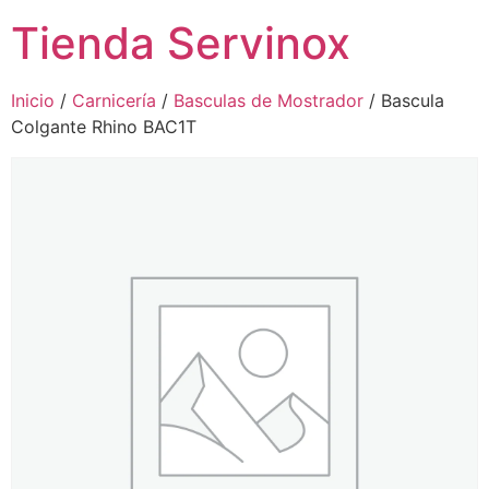
Tienda Servinox
Inicio
/
Carnicería
/
Basculas de Mostrador
/ Bascula
Colgante Rhino BAC1T