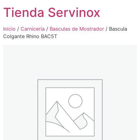
Tienda Servinox
Inicio
/
Carnicería
/
Basculas de Mostrador
/ Bascula
Colgante Rhino BAC5T